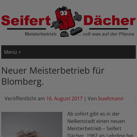
Menü +
Neuer Meisterbetrieb für
Blomberg.
Veröffentlicht am
16. August 2017
| Von
bueltmann
Ab sofort gibt es in der
Nelkenstadt einen neuen
Meisterbetrieb – Seifert
Dächer. 1987 als Lehrling bei